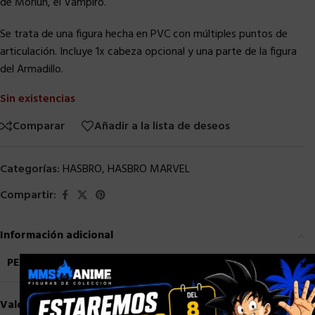
de Morlun, el Vampiro.
Se trata de una figura hecha en PVC con múltiples puntos de
articulación. Incluye 1x cabeza opcional y una parte de la figura
del Armadillo.
Sin existencias
Comparar
Añadir a la lista de deseos
Categorías:
HASBRO
,
HASBRO MARVEL
Compartir:
Información adicional
PESO
0,9 kg
×
Valoraciones (0)