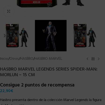
Clic para ampliar
Inicio
/
Otros
/
HASBRO
/
HASBRO MARVEL
HASBRO MARVEL LEGENDS SERIES SPIDER-MAN:
MORLUN – 15 CM
Consigue 2 puntos de recompensa
22,90
€
Hasbro presenta dentro de la colección Marvel Legends la figura