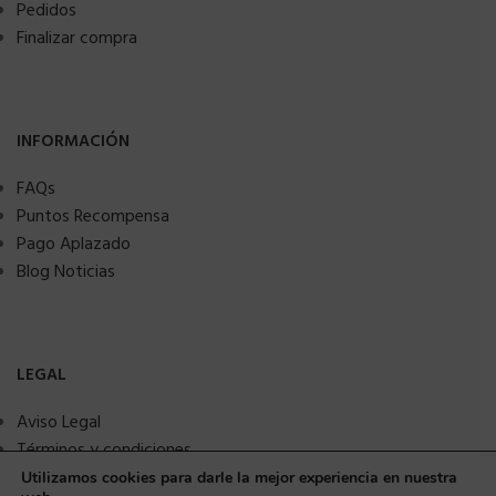
Pedidos
Finalizar compra
INFORMACIÓN
FAQs
Puntos Recompensa
Pago Aplazado
Blog Noticias
LEGAL
Aviso Legal
Términos y condiciones
Política de privacidad
Utilizamos cookies para darle la mejor experiencia en nuestra