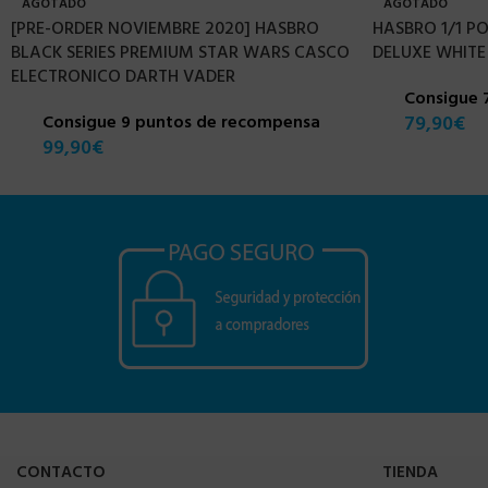
AGOTADO
AGOTADO
[PRE-ORDER NOVIEMBRE 2020] HASBRO
HASBRO 1/1 
BLACK SERIES PREMIUM STAR WARS CASCO
DELUXE WHITE
ELECTRONICO DARTH VADER
Consigue 
Consigue 9 puntos de recompensa
79,90
€
99,90
€
CONTACTO
TIENDA