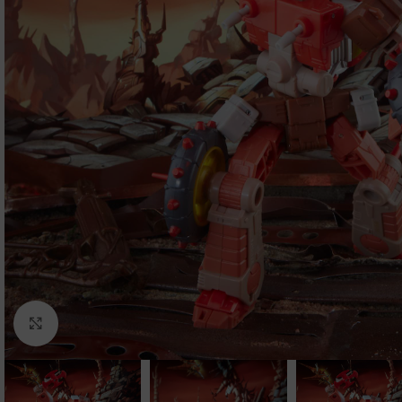
Clic para ampliar