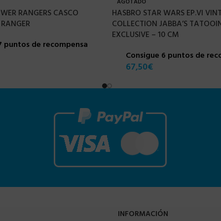
AGOTADO
POWER RANGERS CASCO
HASBRO STAR WARS EP.VI VIN
 RANGER
COLLECTION JABBA’S TATOOIN
EXCLUSIVE – 10 CM
7 puntos de recompensa
Consigue 6 puntos de re
67,50
€
INFORMACIÓN