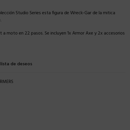
lección Studio Series esta figura de Wreck-Gar de la mitica
.
ot a moto en 22 pasos. Se incluyen 1x Armor Axe y 2x accesorios
 lista de deseos
ORMERS