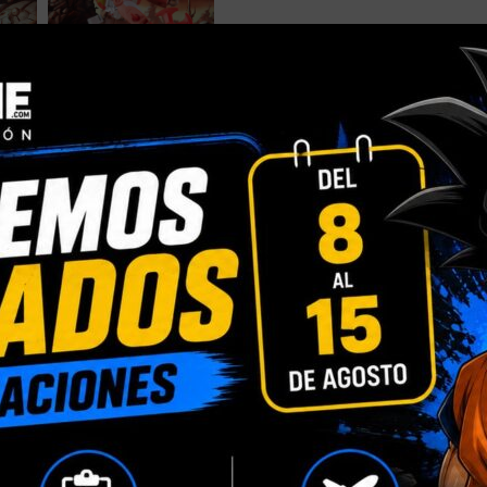
DESCRIPCIÓN
INFORMACIÓN ADICIONAL
VALORACIONES (0)
de Wreck-Gar de la mitica pelicula Transformers the Movie.