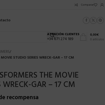
Comparar
ntacto
ATENCIÓN CLIENTES
0,00
€
+34 671 274 189
0
artículos
RMERS
/
MOVIE STUDIO SERIES WRECK-GAR – 17 CM
SFORMERS THE MOVIE
S WRECK-GAR – 17 CM
 de recompensa