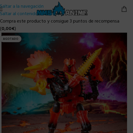
Saltar a la navegación
Saltar al contenido principal
Compra este producto y consigue 3 puntos de recompensa
(
0,00
€
)
AGOTADO