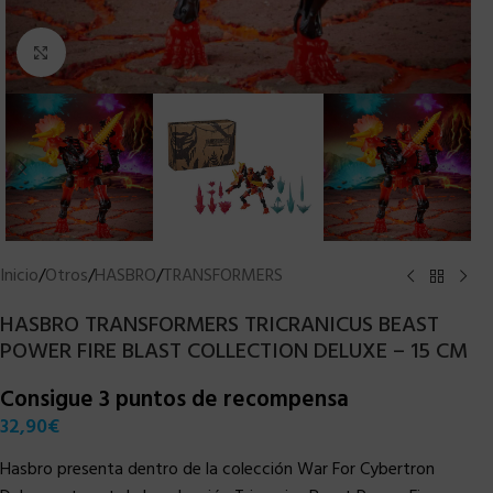
Clic para ampliar
Inicio
/
Otros
/
HASBRO
/
TRANSFORMERS
HASBRO TRANSFORMERS TRICRANICUS BEAST
POWER FIRE BLAST COLLECTION DELUXE – 15 CM
Consigue 3 puntos de recompensa
32,90
€
Hasbro presenta dentro de la colección War For Cybertron