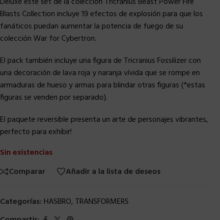
Deluxe este set de la colección Tricranius Beast Power Fire
Blasts Collection incluye 19 efectos de explosión para que los
fanáticos puedan aumentar la potencia de fuego de su
colección War for Cybertron.
El pack también incluye una figura de Tricranius Fossilizer con
una decoración de lava roja y naranja vívida que se rompe en
armaduras de hueso y armas para blindar otras figuras (*estas
figuras se venden por separado).
El paquete reversible presenta un arte de personajes vibrantes,
perfecto para exhibir!
Sin existencias
Comparar
Añadir a la lista de deseos
Categorías:
HASBRO
,
TRANSFORMERS