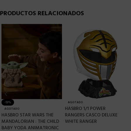
PRODUCTOS RELACIONADOS
-13%
AGOTADO
HASBRO 1/1 POWER
H
AGOTADO
HASBRO STAR WARS THE
RANGERS CASCO DELUXE
V
MANDALORIAN : THE CHILD
WHITE RANGER
J
BABY YODA ANIMATRONIC
E