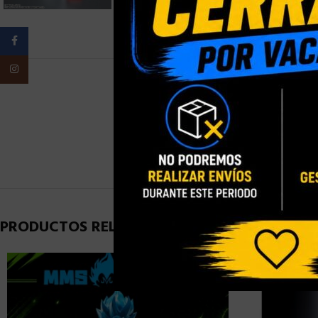
Facebook
Instagram
PESO
PRODUCTOS RELACIONADOS