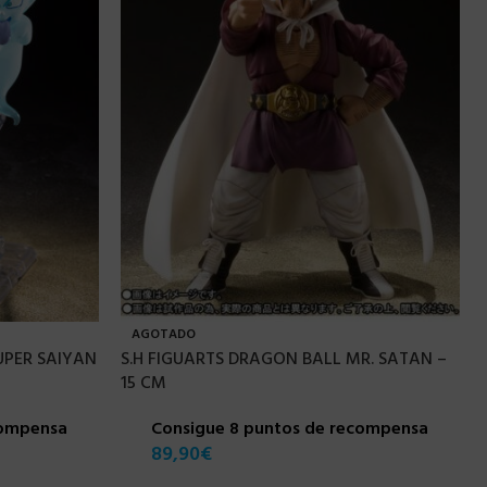
AGOTADO
UPER SAIYAN
S.H FIGUARTS DRAGON BALL MR. SATAN –
15 CM
compensa
Consigue 8 puntos de recompensa
89,90
€