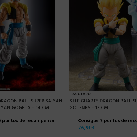
AGOTADO
 DRAGON BALL SUPER SAIYAN
S.H FIGUARTS DRAGON BALL S
IYAN GOGETA – 14 CM
GOTENKS – 13 CM
5 puntos de recompensa
Consigue 7 puntos de re
76,90
€