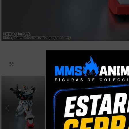
Clic para ampliar