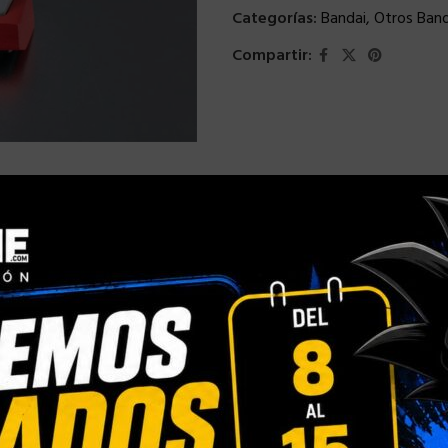
Categorías:
Bandai
,
Otros Band
Compartir: