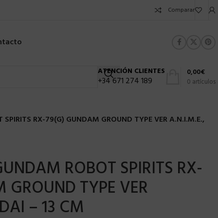
Comparar
ntacto
ATENCIÓN CLIENTES
0,00
€
+34 671 274 189
0
artículos
SPIRITS RX-79(G) GUNDAM GROUND TYPE VER A.N.I.M.E.,
GUNDAM ROBOT SPIRITS RX-
M GROUND TYPE VER
NDAI – 13 CM