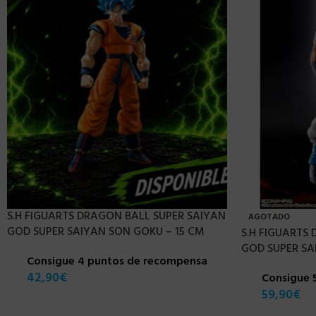
S.H FIGUARTS DRAGON BALL SUPER SAIYAN
AGOTADO
GOD SUPER SAIYAN SON GOKU – 15 CM
S.H FIGUARTS
GOD SUPER SA
Consigue 4 puntos de recompensa
42,90
€
Consigue 
59,90
€