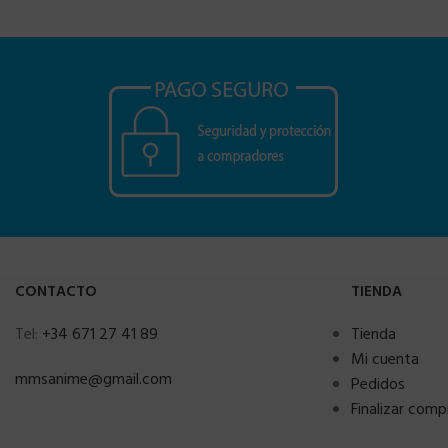
CONTACTO
TIENDA
Tel:
+34 671 27 41 89
Tienda
Mi cuenta
mmsanime@gmail.com
Pedidos
Finalizar comp