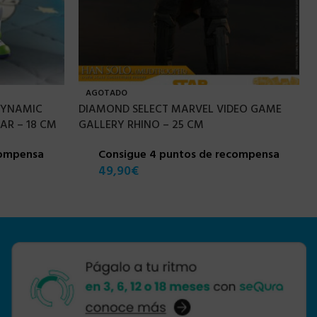
AGOTADO
DYNAMIC
DIAMOND SELECT MARVEL VIDEO GAME
AR – 18 CM
GALLERY RHINO – 25 CM
compensa
Consigue 4 puntos de recompensa
49,90
€