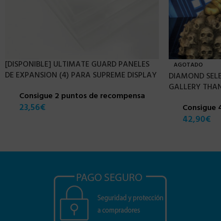
[DISPONIBLE] ULTIMATE GUARD PANELES
AGOTADO
DE EXPANSION (4) PARA SUPREME DISPLAY
DIAMOND SEL
GALLERY THAN
Consigue 2 puntos de recompensa
23,56
€
Consigue 
42,90
€