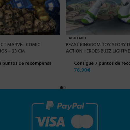
AGOTADO
ECT MARVEL COMIC
BEAST KINGDOM TOY STORY 
OS – 23 CM
ACTION HEROES BUZZ LIGHTYE
4 puntos de recompensa
Consigue 7 puntos de re
76,90
€