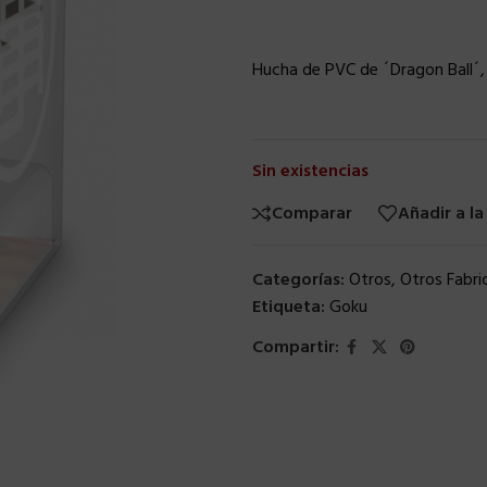
Hucha de PVC de ´Dragon Ball´,
Sin existencias
Comparar
Añadir a la
Categorías:
Otros
,
Otros Fabri
Etiqueta:
Goku
Compartir: