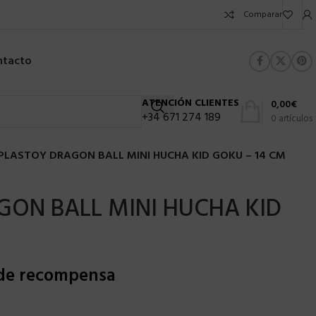
Comparar
ntacto
ATENCIÓN CLIENTES
0,00
€
+34 671 274 189
0
artículos
PLASTOY DRAGON BALL MINI HUCHA KID GOKU – 14 CM
GON BALL MINI HUCHA KID
 de recompensa