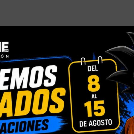
INFORMACIÓN ADICIONAL
VALORACIONES (0)