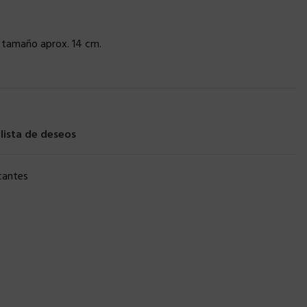
 tamaño aprox. 14 cm.
 lista de deseos
cantes