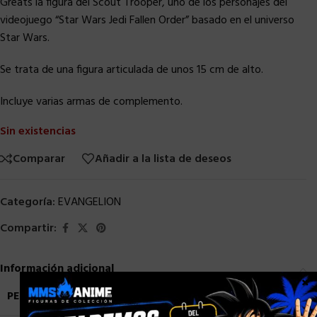
Greats la figura del Scout Trooper, uno de los personajes del
videojuego “Star Wars Jedi Fallen Order” basado en el universo
Star Wars.
Se trata de una figura articulada de unos 15 cm de alto.
Incluye varias armas de complemento.
Sin existencias
Comparar
Añadir a la lista de deseos
Categoría:
EVANGELION
Compartir:
Información adicional
×
PESO
0,7 kg