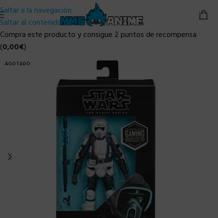
Saltar a la navegación
Saltar al contenido principal
Compra este producto y consigue 2 puntos de recompensa
(
0,00
€
)
AGOTADO