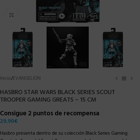
Clic para ampliar
Inicio
/
EVANGELION
HASBRO STAR WARS BLACK SERIES SCOUT
TROOPER GAMING GREATS – 15 CM
Consigue 2 puntos de recompensa
29,90
€
Hasbro presenta dentro de su colección Black Series Gaming