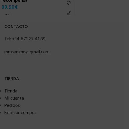
recompensa
89,90
€
CONTACTO
Tel:
+34 671 27 41 89
mmsanime@gmail.com
TIENDA
Tienda
Mi cuenta
Pedidos
Finalizar compra