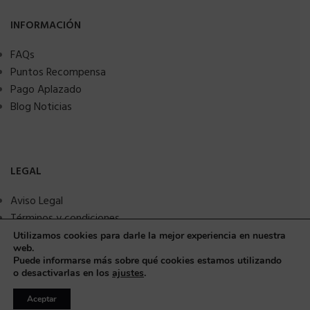
INFORMACIÓN
FAQs
Puntos Recompensa
Pago Aplazado
Blog Noticias
LEGAL
Aviso Legal
Términos y condiciones
Política de privacidad
Utilizamos cookies para darle la mejor experiencia en nuestra
web.
Política de Cookies
Puede informarse más sobre qué cookies estamos utilizando
Seguridad y protección a compradores
o desactivarlas en los
ajustes
.
Aceptar