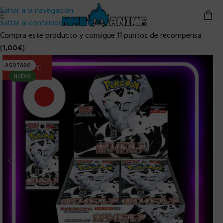
Saltar a la navegación
Saltar al contenido principal
Compra este producto y consigue 11 puntos de recompensa
(
1,00
€
)
AGOTADO
ULTIMA!!
NUEVO