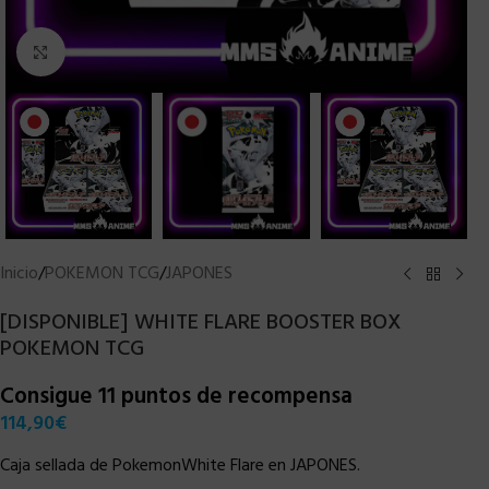
Clic para ampliar
Inicio
/
POKEMON TCG
/
JAPONES
[DISPONIBLE] WHITE FLARE BOOSTER BOX
POKEMON TCG
Consigue 11 puntos de recompensa
114,90
€
Caja sellada de PokemonWhite Flare en JAPONES.