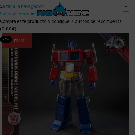
Saltar a la navegación
Saltar al contenido principal
Compra este producto y consigue 7 puntos de recompensa
(
0,00
€
)
-7%
ULTIMA!!