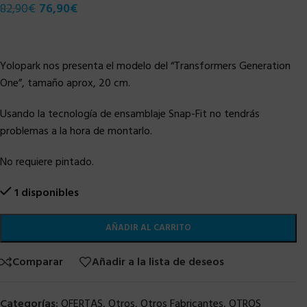
82,90
€
76,90
€
Yolopark nos presenta el modelo del “Transformers Generation
One”, tamaño aprox, 20 cm.
Usando la tecnología de ensamblaje Snap-Fit no tendrás
problemas a la hora de montarlo.
No requiere pintado.
1 disponibles
AÑADIR AL CARRITO
Comparar
Añadir a la lista de deseos
Categorías:
OFERTAS
,
Otros
,
Otros Fabricantes
,
OTROS