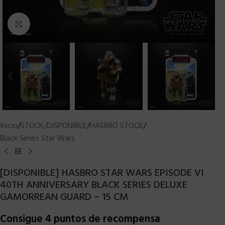
Clic para ampliar
Inicio
/
STOCK/DISPONIBLE
/
HASBRO STOCK
/
Black Series Star Wars
[DISPONIBLE] HASBRO STAR WARS EPISODE VI
40TH ANNIVERSARY BLACK SERIES DELUXE
GAMORREAN GUARD – 15 CM
Consigue 4 puntos de recompensa