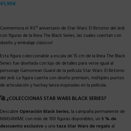
41,90
€
Conmemora el 40.º aniversario de Star Wars: El Retorno del Jedi
con figuras de la línea The Black Series, las cuales cuentan con
diseño y embalaje clásicos!
Esta figura coleccionable a escala de 15 cm de la línea The Black
Series fue diseñada con lujo de detalles para verse igual al
personaje Gamorrean Guard de la película Star Wars: El Retorno
del Jedi. La figura cuenta con diseño premium, múltiples puntos
de articulación y hachay lanza inspiradas en la película.
🚀 ¿COLECCIONAS STAR WARS BLACK SERIES?
Descubre
Operación Black Series
, la campaña permanente de
MMSANIME con más de 100 figuras disponibles, un
5 % de
descuento exclusivo
y una
taza Star Wars de regalo
al