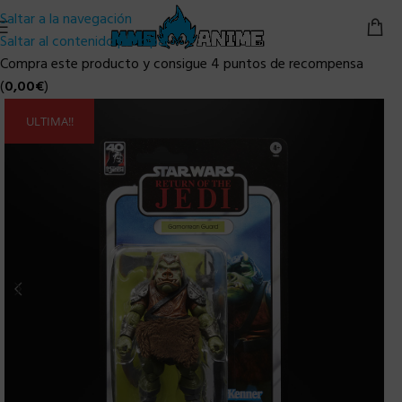
Saltar a la navegación
Saltar al contenido principal
Compra este producto y consigue 4 puntos de recompensa
(
0,00
€
)
ULTIMA!!