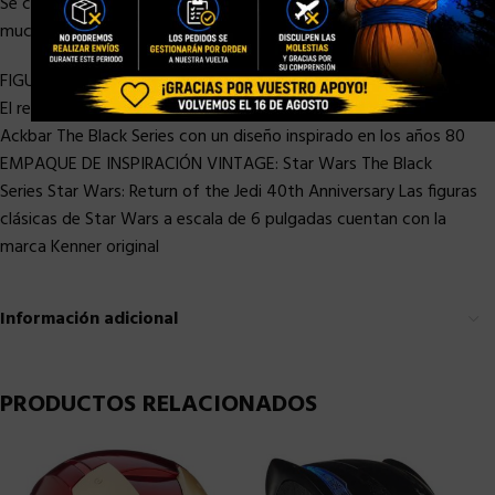
Se convirtió en Gran Almirante en la Nueva República, ganando
muchas victorias.
FIGURA DEL 40 ANIVERSARIO: Celebre los 40 años de Star Wars:
El retorno del Jedi con esta figura de acción del almirante
Ackbar The Black Series con un diseño inspirado en los años 80
EMPAQUE DE INSPIRACIÓN VINTAGE: Star Wars The Black
Series Star Wars: Return of the Jedi 40th Anniversary Las figuras
clásicas de Star Wars a escala de 6 pulgadas cuentan con la
marca Kenner original
Información adicional
PRODUCTOS RELACIONADOS