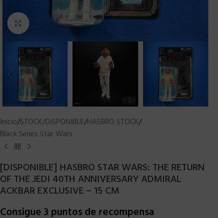
Clic para ampliar
Inicio
/
STOCK/DISPONIBLE
/
HASBRO STOCK
/
Black Series Star Wars
[DISPONIBLE] HASBRO STAR WARS: THE RETURN
OF THE JEDI 40TH ANNIVERSARY ADMIRAL
ACKBAR EXCLUSIVE – 15 CM
Consigue 3 puntos de recompensa