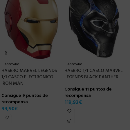
AGOTADO
AGOTADO
HASBRO MARVEL LEGENDS
HASBRO 1/1 CASCO MARVEL
H
1/1 CASCO ELECTRONICO
LEGENDS BLACK PANTHER
F
IRON MAN
Consigue 11 puntos de
Consigue 9 puntos de
recompensa
C
recompensa
119,92
€
r
99,90
€
1