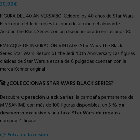
30,90
€
FIGURA DEL 40 ANIVERSARIO: Celebre los 40 años de Star Wars:
El retorno del Jedi con esta figura de acción del almirante
Ackbar The Black Series con un diseño inspirado en los años 80
EMPAQUE DE INSPIRACIÓN VINTAGE: Star Wars The Black
Series Star Wars: Return of the Jedi 40th Anniversary Las figuras
clásicas de Star Wars a escala de 6 pulgadas cuentan con la
marca Kenner original
🚀 ¿COLECCIONAS STAR WARS BLACK SERIES?
Descubre
Operación Black Series
, la campaña permanente de
MMSANIME con más de 100 figuras disponibles, un
5 % de
descuento exclusivo
y una
taza Star Wars de regalo
al
comprar 4 figuras.
👉
Entra en la misión.