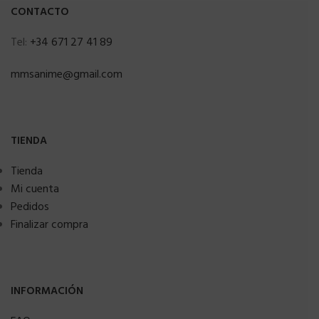
CONTACTO
Tel:
+34 671 27 41 89
mmsanime@gmail.com
TIENDA
Tienda
Mi cuenta
Pedidos
Finalizar compra
INFORMACIÓN