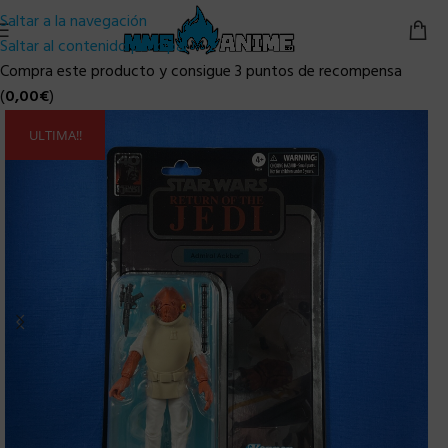
Saltar a la navegación
Saltar al contenido principal
Compra este producto y consigue 3 puntos de recompensa
(
0,00
€
)
ULTIMA!!