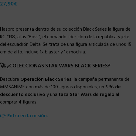
27,90
€
Hasbro presenta dentro de su colección Black Series la figura de
RC-1138, alias “Boss”, el comando lider clon de la república y jefe
del escuadrón Delta. Se trata de una figura articulada de unos 15
cm de alto. Incluye 1x blaster y 1x mochila.
🚀 ¿COLECCIONAS STAR WARS BLACK SERIES?
Descubre
Operación Black Series
, la campaña permanente de
MMSANIME con más de 100 figuras disponibles, un
5 % de
descuento exclusivo
y una
taza Star Wars de regalo
al
comprar 4 figuras.
👉
Entra en la misión.