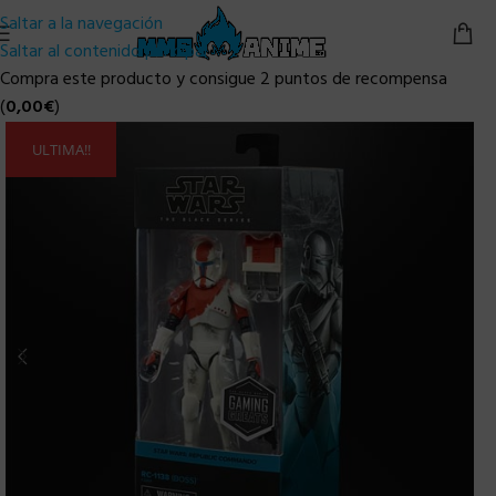
Saltar a la navegación
Saltar al contenido principal
Compra este producto y consigue 2 puntos de recompensa
(
0,00
€
)
ULTIMA!!