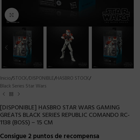
Clic para ampliar
Inicio
/
STOCK/DISPONIBLE
/
HASBRO STOCK
/
Black Series Star Wars
[DISPONIBLE] HASBRO STAR WARS GAMING
GREATS BLACK SERIES REPUBLIC COMANDO RC-
1138 (BOSS) – 15 CM
Consigue 2 puntos de recompensa