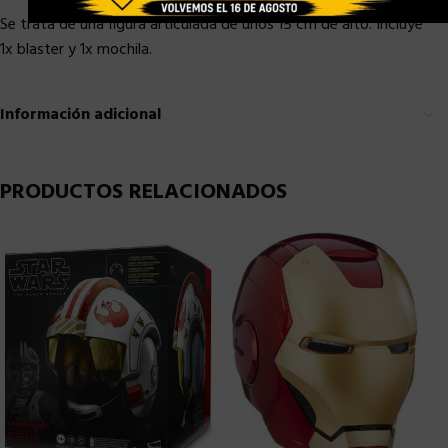
Se trata de una figura articulada de unos 15 cm de alto. Incluye
1x blaster y 1x mochila.
Información adicional
PRODUCTOS RELACIONADOS