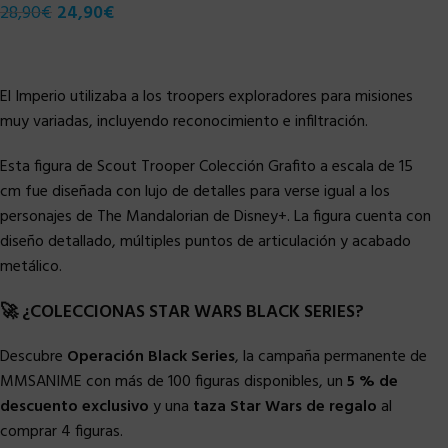
28,90
€
24,90
€
El Imperio utilizaba a los troopers exploradores para misiones
muy variadas, incluyendo reconocimiento e infiltración.
Esta figura de Scout Trooper Colección Grafito a escala de 15
cm fue diseñada con lujo de detalles para verse igual a los
personajes de The Mandalorian de Disney+. La figura cuenta con
diseño detallado, múltiples puntos de articulación y acabado
metálico.
🚀 ¿COLECCIONAS STAR WARS BLACK SERIES?
Descubre
Operación Black Series
, la campaña permanente de
MMSANIME con más de 100 figuras disponibles, un
5 % de
descuento exclusivo
y una
taza Star Wars de regalo
al
comprar 4 figuras.