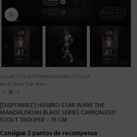
Clic para ampliar
Inicio
/
STOCK/DISPONIBLE
/
HASBRO STOCK
/
Black Series Star Wars
[DISPONIBLE] HASBRO STAR WARS THE
MANDALORIAN BLACK SERIES CARBONIZED
SCOUT TROOPER – 15 CM
Consigue 2 puntos de recompensa