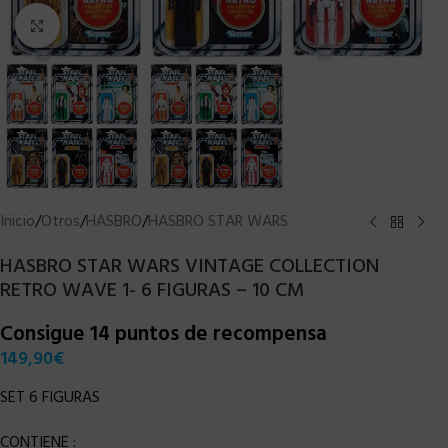
Clic para ampliar
Inicio
/
Otros
/
HASBRO
/
HASBRO STAR WARS
HASBRO STAR WARS VINTAGE COLLECTION
RETRO WAVE 1- 6 FIGURAS – 10 CM
Consigue 14 puntos de recompensa
149,90
€
SET 6 FIGURAS
CONTIENE :