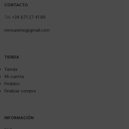
CONTACTO
Tel:
+34 671 27 41 89
mmsanime@gmail.com
TIENDA
Tienda
Mi cuenta
Pedidos
Finalizar compra
INFORMACIÓN