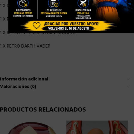
1 X RETRO PRINCESS LEIA ORGANA
1 X RETRO CHEWBACCA
1 X RETRO IMPERIAL STORMTROOPER
1 X RETRO DARTH VADER
Información adicional
Valoraciones (0)
PRODUCTOS RELACIONADOS