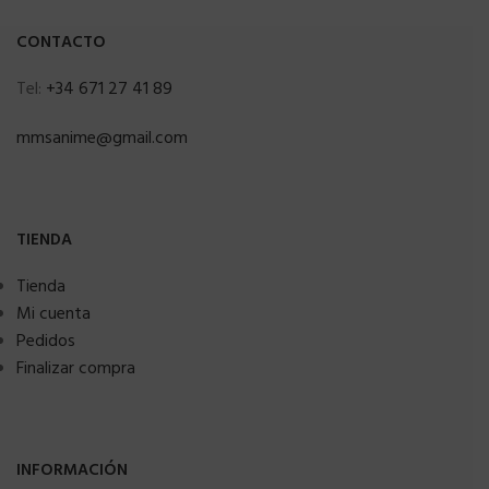
CONTACTO
Tel:
+34 671 27 41 89
mmsanime@gmail.com
TIENDA
Tienda
Mi cuenta
Pedidos
Finalizar compra
INFORMACIÓN