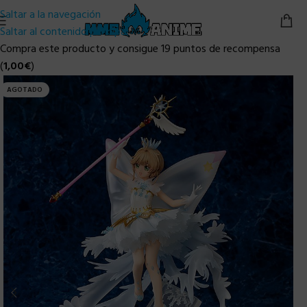
Saltar a la navegación
Saltar al contenido principal
Compra este producto y consigue 19 puntos de recompensa
(
1,00
€
)
AGOTADO