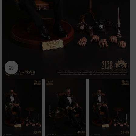
Clic para ampliar