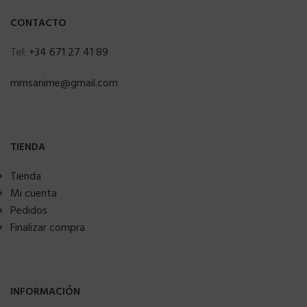
CONTACTO
Tel:
+34 671 27 41 89
mmsanime@gmail.com
TIENDA
Tienda
Mi cuenta
Pedidos
Finalizar compra
INFORMACIÓN