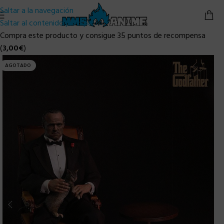
Saltar a la navegación
Saltar al contenido principal
Compra este producto y consigue 35 puntos de recompensa
(
3,00
€
)
AGOTADO