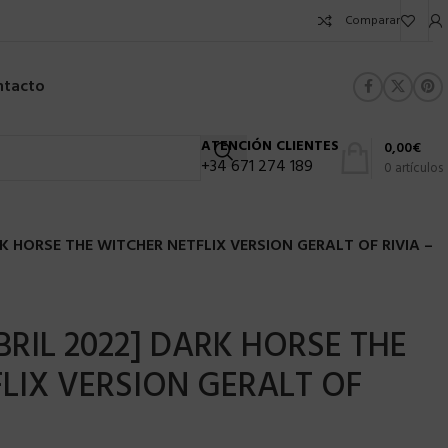
Comparar
ntacto
ATENCIÓN CLIENTES
0,00
€
+34 671 274 189
0
artículos
K HORSE THE WITCHER NETFLIX VERSION GERALT OF RIVIA –
BRIL 2022] DARK HORSE THE
LIX VERSION GERALT OF