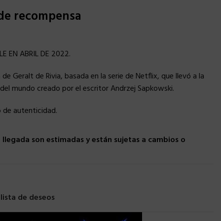
 de recompensa
E EN ABRIL DE 2022.
de Geralt de Rivia, basada en la serie de Netflix, que llevó a la
del mundo creado por el escritor Andrzej Sapkowski.
o de autenticidad.
llegada son estimadas y están sujetas a cambios o
 lista de deseos
×