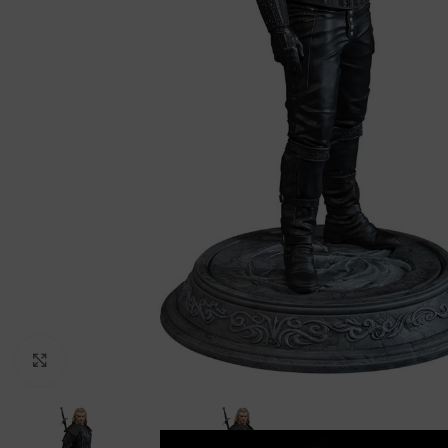
Clic para ampliar