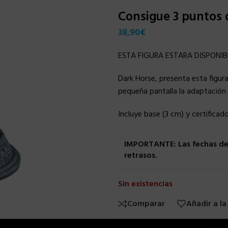
Consigue 3 puntos
38,90
€
ESTA FIGURA ESTARA DISPONIBL
Dark Horse, presenta esta figura 
pequeña pantalla la adaptación 
Incluye base (3 cm) y certificad
IMPORTANTE: Las fechas de 
retrasos.
Sin existencias
Comparar
Añadir a la