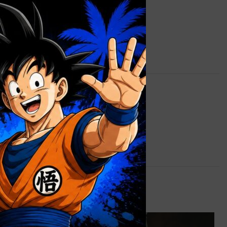
cantes
1,5 kg