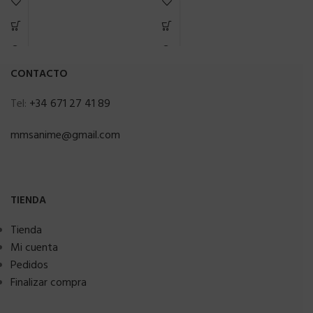
CONTACTO
Tel:
+34 671 27 41 89
mmsanime@gmail.com
TIENDA
Tienda
Mi cuenta
Pedidos
Finalizar compra