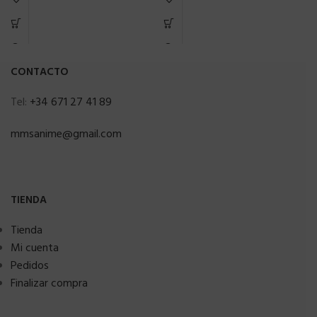
CONTACTO
Tel:
+34 671 27 41 89
mmsanime@gmail.com
TIENDA
Tienda
Mi cuenta
Pedidos
Finalizar compra