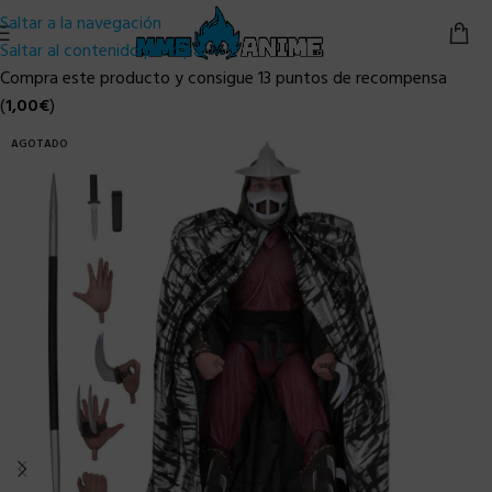
Saltar a la navegación
Saltar al contenido principal
Compra este producto y consigue 13 puntos de recompensa
(
1,00
€
)
AGOTADO