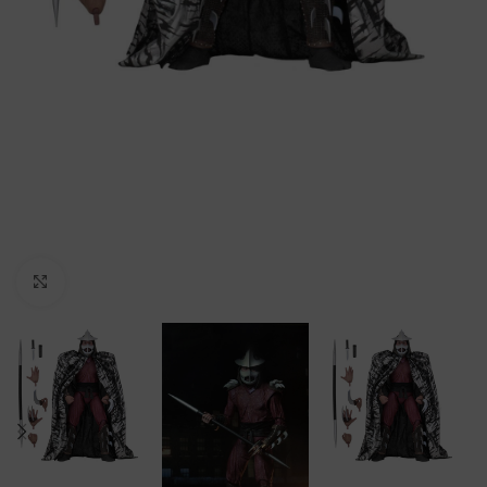
Clic para ampliar