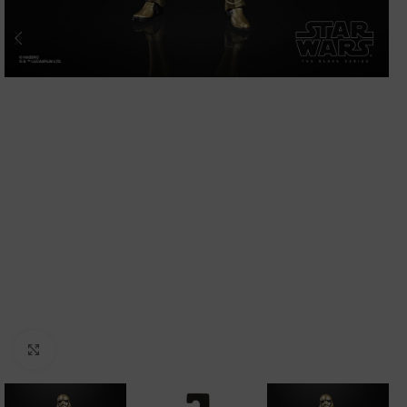
Clic para ampliar