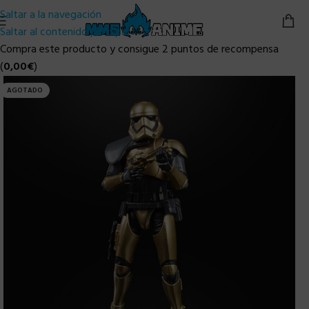
Saltar a la navegación
Saltar al contenido principal
Compra este producto y consigue 2 puntos de recompensa
(
0,00
€
)
AGOTADO