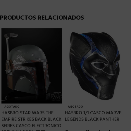
PRODUCTOS RELACIONADOS
AGOTADO
AGOTADO
HASBRO STAR WARS THE
HASBRO 1/1 CASCO MARVEL
H
EMPIRE STRIKES BACK BLACK
LEGENDS BLACK PANTHER
F
SERIES CASCO ELECTRONICO
V