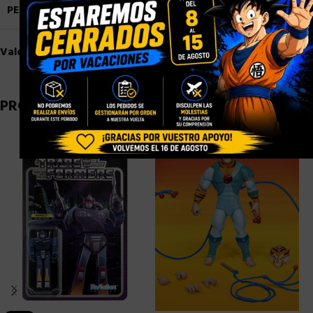
PESO
1,5 kg
Valoraciones (0)
PRODUCTOS RELACIONADOS