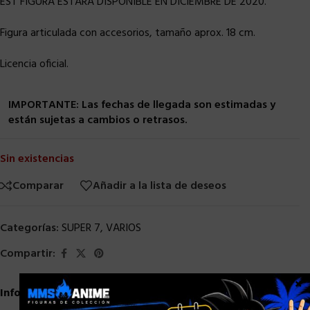
EST FIGURA ESTARA DISPONIBLE EN DICIEMBRE DE 2020.
Figura articulada con accesorios, tamaño aprox. 18 cm.
Licencia oficial.
IMPORTANTE: Las fechas de llegada son estimadas y
están sujetas a cambios o retrasos.
Sin existencias
Comparar
Añadir a la lista de deseos
Categorías:
SUPER 7
,
VARIOS
Compartir:
×
Información adicional