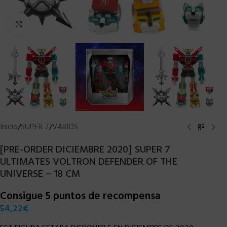
Clic para ampliar
Inicio
/
SUPER 7
/
VARIOS
[PRE-ORDER DICIEMBRE 2020] SUPER 7
ULTIMATES VOLTRON DEFENDER OF THE
UNIVERSE – 18 CM
Consigue 5 puntos de recompensa
54,22
€