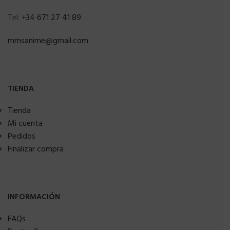
Tel:
+34 671 27 41 89
mmsanime@gmail.com
TIENDA
Tienda
Mi cuenta
Pedidos
Finalizar compra
INFORMACIÓN
FAQs