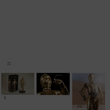
Clic para ampliar