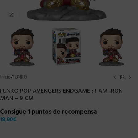
Clic para ampliar
Inicio
/
FUNKO
FUNKO POP AVENGERS ENDGAME : I AM IRON
MAN – 9 CM
Consigue 1 puntos de recompensa
18,90
€