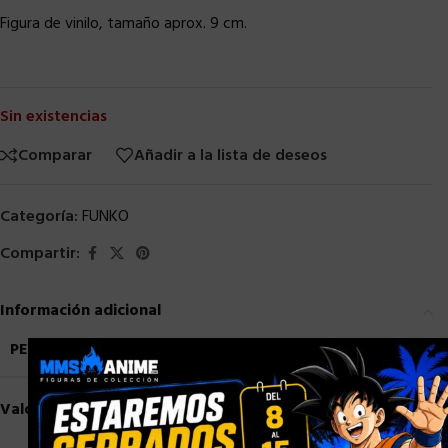
Figura de vinilo, tamaño aprox. 9 cm.
Sin existencias
Comparar
Añadir a la lista de deseos
Categoría:
FUNKO
Compartir:
Información adicional
PESO
0,8 kg
×
Valoraciones (0)