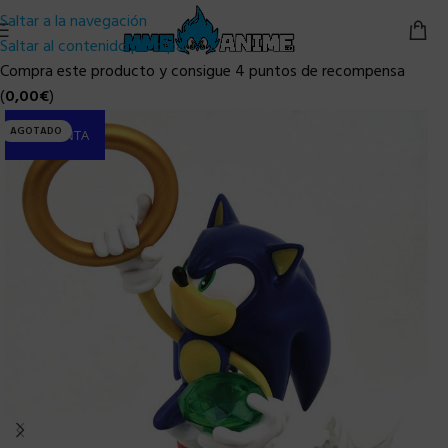
Saltar a la navegación
Saltar al contenido principal
Compra este producto y consigue 4 puntos de recompensa
(
0,00
€
)
AGOTADO
PRE-VENTA