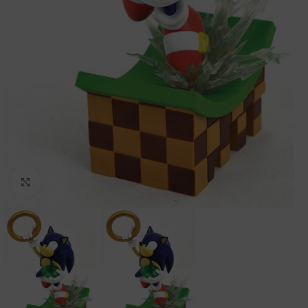
Clic para ampliar