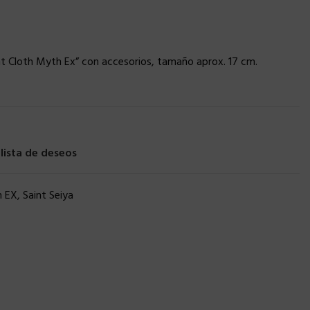
aint Cloth Myth Ex” con accesorios, tamaño aprox. 17 cm.
 lista de deseos
h EX
,
Saint Seiya