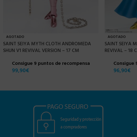
AGOTADO
AGOTADO
SAINT SEIYA MYTH CLOTH ANDROMEDA
SAINT SEIYA 
SHUN V1 REVIVAL VERSION – 17 CM
REVIVAL – 18 
Consigue 9 puntos de recompensa
Consigue 
99,90
€
96,90
€