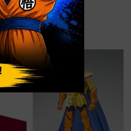
1,8 kg