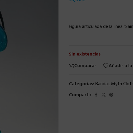
Figura articulada de la línea “S
Sin existencias
Comparar
Añadir a la
Categorías:
Bandai
,
Myth Clot
Compartir: