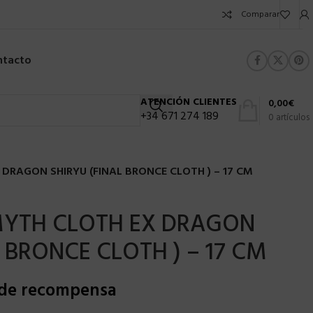
Comparar
ntacto
ATENCIÓN CLIENTES
0,00
€
+34 671 274 189
0
artículos
 DRAGON SHIRYU (FINAL BRONCE CLOTH ) – 17 CM
 MYTH CLOTH EX DRAGON
 BRONCE CLOTH ) – 17 CM
 de recompensa