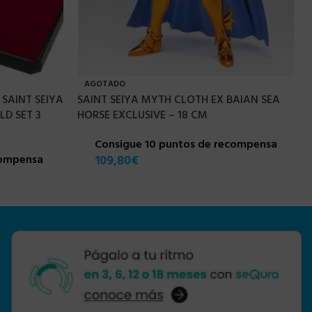
AGOTADO
 SAINT SEIYA
SAINT SEIYA MYTH CLOTH EX BAIAN SEA
D SET 3
HORSE EXCLUSIVE – 18 CM
Consigue 10 puntos de recompensa
compensa
109,80
€