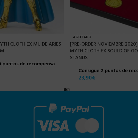
AGOTADO
MYTH CLOTH EX MU DE ARIES
[PRE-ORDER NOVIEMBRE 2020]
CM
MYTH CLOTH EX SOULD OF GOL
STANDS
9 puntos de recompensa
Consigue 2 puntos de re
23,90
€