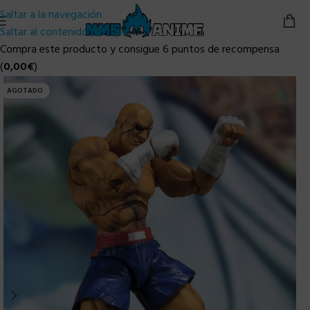
Saltar a la navegación
Saltar al contenido principal
Compra este producto y consigue 6 puntos de recompensa
(
0,00
€
)
AGOTADO