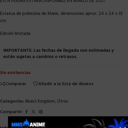
ESTA FIGURA ESTARA DISPONIBLE EN MARZO DE 2021 .
Estatua de poliresina de Marie, dimensiones aprox. 24 x 24 x 33
cm.
Edición limitada.
IMPORTANTE: Las fechas de llegada son estimadas y
están sujetas a cambios o retrasos.
Sin existencias
Comparar
Añadir a la lista de deseos
Categorías:
Beast Kingdom
,
Otros
Compartir:
×