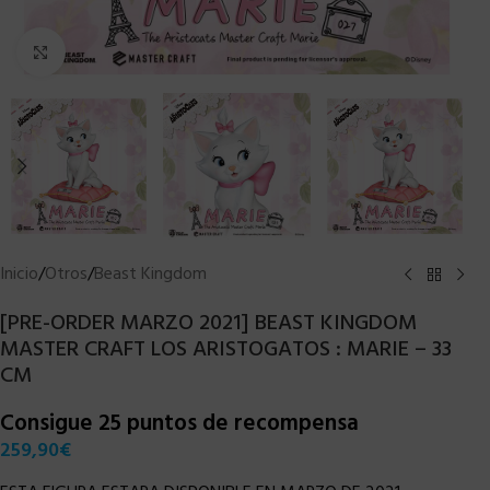
Clic para ampliar
Inicio
/
Otros
/
Beast Kingdom
[PRE-ORDER MARZO 2021] BEAST KINGDOM
MASTER CRAFT LOS ARISTOGATOS : MARIE – 33
CM
Consigue 25 puntos de recompensa
259,90
€