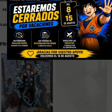
Información adicional
PESO
4,5 kg
Valoraciones (0)
PRODUCTOS RELACIONADOS