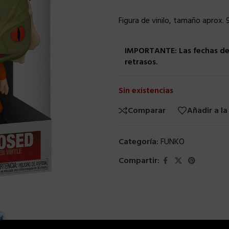
Figura de vinilo, tamaño aprox. 
IMPORTANTE: Las fechas de 
retrasos.
Sin existencias
Comparar
Añadir a la
Categoría:
FUNKO
Compartir: