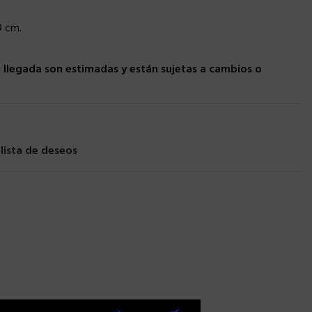
9 cm.
llegada son estimadas y están sujetas a cambios o
 lista de deseos
×