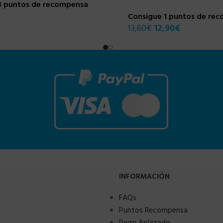
3 puntos de recompensa
Consigue 1 puntos de re
13,60
€
12,90
€
INFORMACIÓN
FAQs
Puntos Recompensa