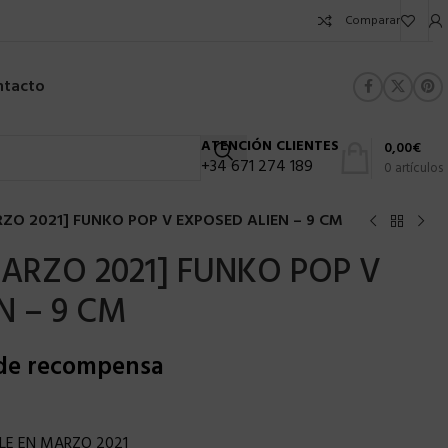
Comparar
ntacto
ATENCIÓN CLIENTES
0,00
€
+34 671 274 189
0
artículos
ZO 2021] FUNKO POP V EXPOSED ALIEN – 9 CM
ARZO 2021] FUNKO POP V
N – 9 CM
 de recompensa
LE EN MARZO 2021