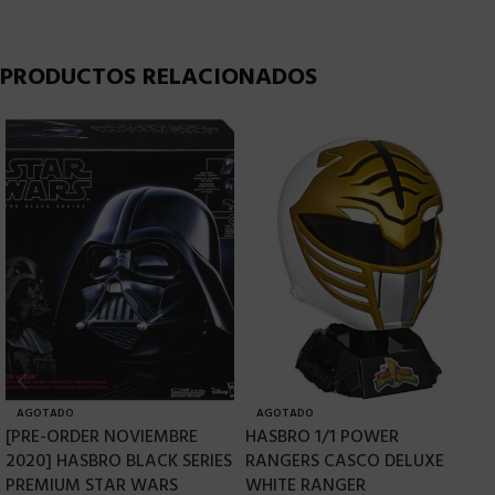
PRODUCTOS RELACIONADOS
AGOTADO
AGOTADO
[PRE-ORDER NOVIEMBRE
HASBRO 1/1 POWER
H
2020] HASBRO BLACK SERIES
RANGERS CASCO DELUXE
V
PREMIUM STAR WARS
WHITE RANGER
J