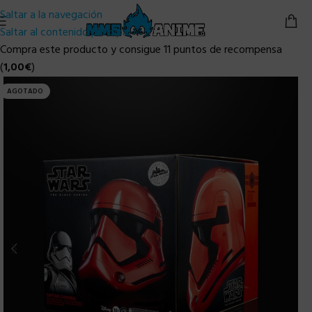
Saltar a la navegación
Saltar al contenido principal
Compra este producto y consigue 11 puntos de recompensa
(
1,00
€
)
AGOTADO