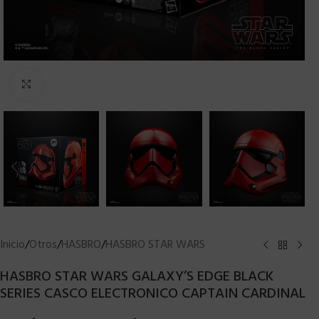
Clic para ampliar
Inicio
/
Otros
/
HASBRO
/
HASBRO STAR WARS
HASBRO STAR WARS GALAXY’S EDGE BLACK
SERIES CASCO ELECTRONICO CAPTAIN CARDINAL