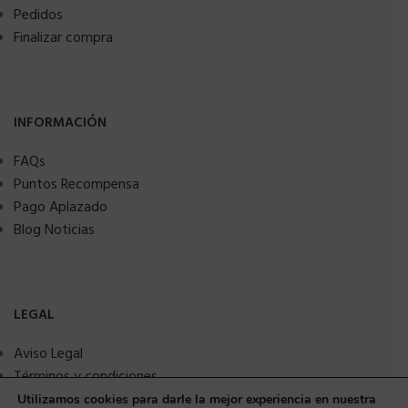
Pedidos
Finalizar compra
INFORMACIÓN
FAQs
Puntos Recompensa
Pago Aplazado
Blog Noticias
LEGAL
Aviso Legal
Términos y condiciones
Política de privacidad
Utilizamos cookies para darle la mejor experiencia en nuestra