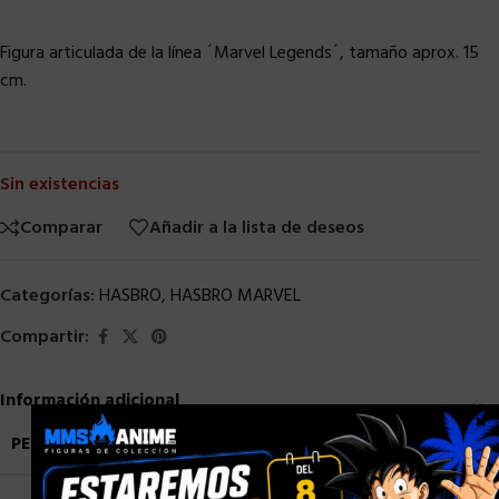
Figura articulada de la línea ´Marvel Legends´, tamaño aprox. 15
cm.
Sin existencias
Comparar
Añadir a la lista de deseos
Categorías:
HASBRO
,
HASBRO MARVEL
Compartir:
Información adicional
×
PESO
0,9 kg