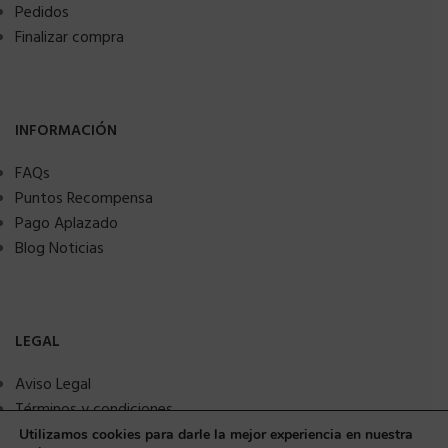
Pedidos
Finalizar compra
INFORMACIÓN
FAQs
Puntos Recompensa
Pago Aplazado
Blog Noticias
LEGAL
Aviso Legal
Términos y condiciones
Política de privacidad
Utilizamos cookies para darle la mejor experiencia en nuestra