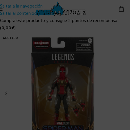
Saltar a la navegación
Saltar al contenido principal
Compra este producto y consigue 2 puntos de recompensa
(
0,00
€
)
AGOTADO