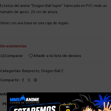
Estatua del anime “Dragon Ball Super” fabricada en PVC mide un
tamaño de aprox. 20 cm de altura.
Viene con una base en una caja de regalo.
Sin existencias
Comparar
Añadir a la lista de deseos
Categorías:
Banpresto
,
Dragon Ball Z
Compartir:
Información adicional
×
PESO
0,9 kg