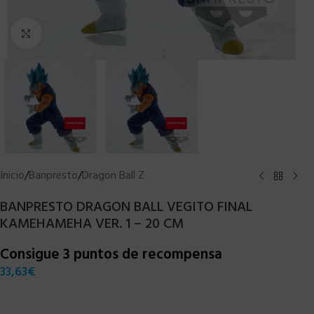
Clic para ampliar
Inicio
/
Banpresto
/
Dragon Ball Z
BANPRESTO DRAGON BALL VEGITO FINAL
KAMEHAMEHA VER. 1 – 20 CM
Consigue 3 puntos de recompensa
33,63
€