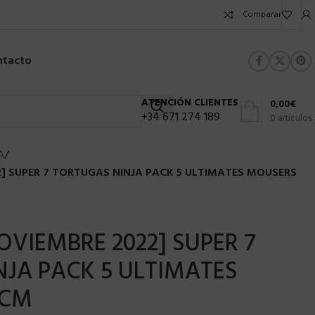
Comparar
ntacto
ATENCIÓN CLIENTES
0,00
€
+34 671 274 189
0
artículos
A
/
] SUPER 7 TORTUGAS NINJA PACK 5 ULTIMATES MOUSERS
OVIEMBRE 2022] SUPER 7
JA PACK 5 ULTIMATES
 CM