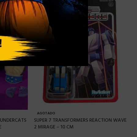
AGOTADO
THUNDERCATS
SUPER 7 TRANSFORMERS REACTION WAVE
E
2 MIRAGE – 10 CM