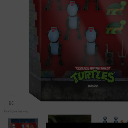
Clic para ampliar