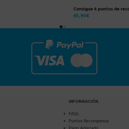
Consigue 6 puntos de re
65,90
€
INFORMACIÓN
FAQs
Puntos Recompensa
Pago Aplazado