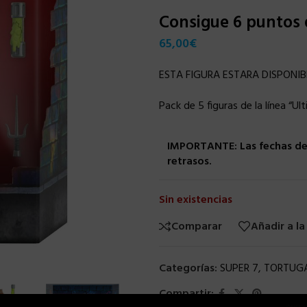
Consigue 6 puntos
65,00
€
ESTA FIGURA ESTARA DISPONIB
Pack de 5 figuras de la línea “Ul
IMPORTANTE: Las fechas de 
retrasos.
Sin existencias
Comparar
Añadir a la
Categorías:
SUPER 7
,
TORTUGA
Compartir: