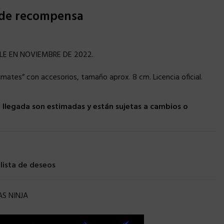
 de recompensa
LE EN NOVIEMBRE DE 2022.
timates” con accesorios, tamaño aprox. 8 cm. Licencia oficial.
llegada son estimadas y están sujetas a cambios o
 lista de deseos
S NINJA
×