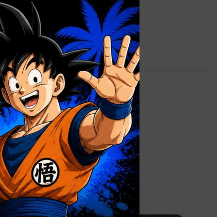
0,9 kg