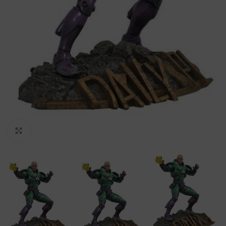
Clic para ampliar