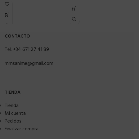
CONTACTO
Tel:
+34 671 27 41 89
mmsanime@gmail.com
TIENDA
Tienda
Mi cuenta
Pedidos
Finalizar compra