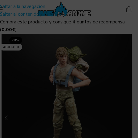
Saltar a la navegación
Saltar al contenido principal
Compra este producto y consigue 4 puntos de recompensa
(
0,00
€
)
-11%
AGOTADO