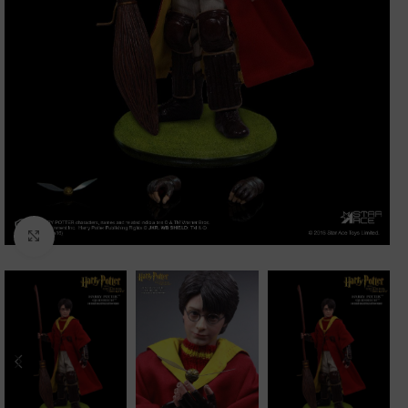
Clic para ampliar