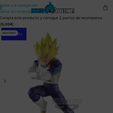
Saltar a la navegación
Saltar al contenido principal
Compra este producto y consigue 2 puntos de recompensa
(
0,00
€
)
AGOTADO
PRE-VENTA