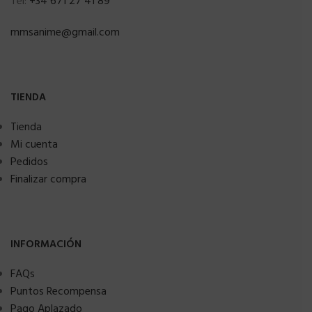
Tel:
+34 671 27 41 89
mmsanime@gmail.com
TIENDA
Tienda
Mi cuenta
Pedidos
Finalizar compra
INFORMACIÓN
FAQs
Puntos Recompensa
Pago Aplazado