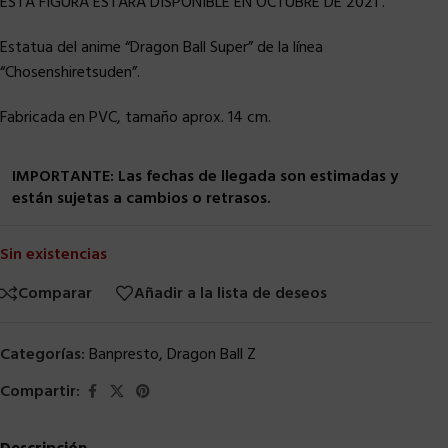
ESTA FIGURA ESTARA DISPONIBLE EN OCTUBRE DE 2021 .
Estatua del anime “Dragon Ball Super” de la línea
“Chosenshiretsuden”.
Fabricada en PVC, tamaño aprox. 14 cm.
IMPORTANTE: Las fechas de llegada son estimadas y
están sujetas a cambios o retrasos.
Sin existencias
Comparar
Añadir a la lista de deseos
Categorías:
Banpresto
,
Dragon Ball Z
Compartir: