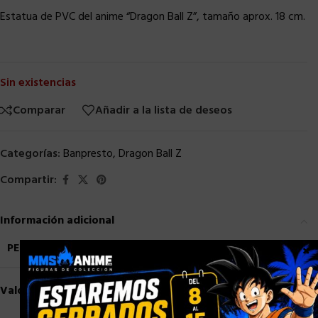
Estatua de PVC del anime “Dragon Ball Z”, tamaño aprox. 18 cm.
Sin existencias
Comparar
Añadir a la lista de deseos
Categorías:
Banpresto
,
Dragon Ball Z
Compartir:
Información adicional
PESO
0,9 kg
×
Valoraciones (0)