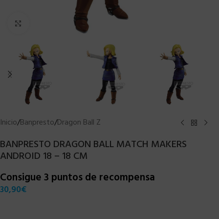
Clic para ampliar
Inicio
/
Banpresto
/
Dragon Ball Z
BANPRESTO DRAGON BALL MATCH MAKERS
ANDROID 18 – 18 CM
Consigue 3 puntos de recompensa
30,90
€