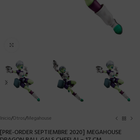
Clic para ampliar
Inicio
/
Otros
/
Megahouse
[PRE-ORDER SEPTIEMBRE 2020] MEGAHOUSE
DRAGON BALL GALS CHEELAI – 17 CM