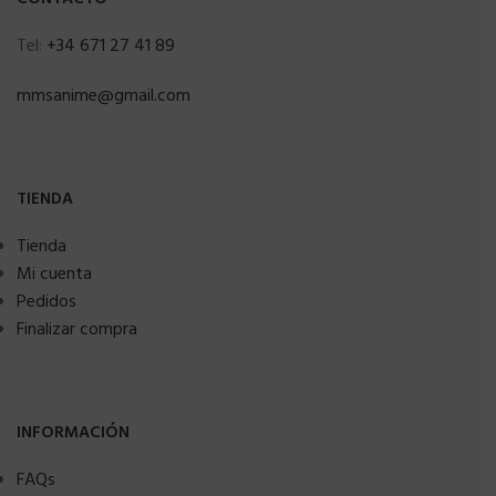
Tel:
+34 671 27 41 89
mmsanime@gmail.com
TIENDA
Tienda
Mi cuenta
Pedidos
Finalizar compra
INFORMACIÓN
FAQs