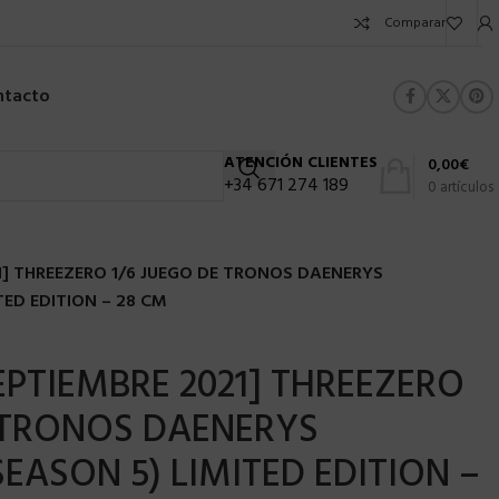
Comparar
ntacto
ATENCIÓN CLIENTES
0,00
€
+34 671 274 189
0
artículos
1] THREEZERO 1/6 JUEGO DE TRONOS DAENERYS
ED EDITION – 28 CM
EPTIEMBRE 2021] THREEZERO
 TRONOS DAENERYS
EASON 5) LIMITED EDITION –