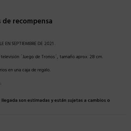
s de recompensa
E EN SEPTIEMBRE DE 2021 .
de televisión ´Juego de Tronos´, tamaño aprox. 28 cm.
ios en una caja de regalo.
.
llegada son estimadas y están sujetas a cambios o