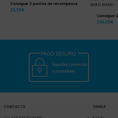
Consigue 2 puntos de recompensa
SHAO KHAN – 
23,56
€
Consigue 
236,00
€
CONTACTO
TIENDA