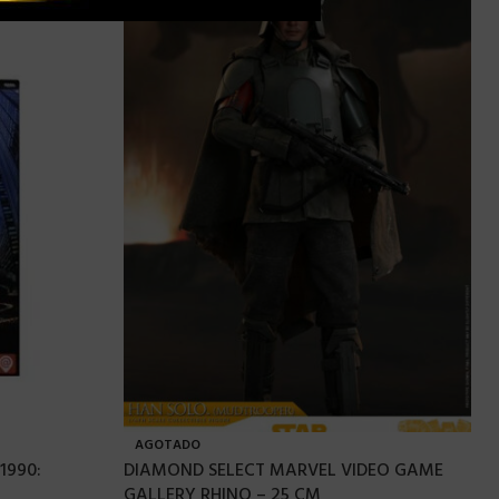
AGOTADO
1990:
DIAMOND SELECT MARVEL VIDEO GAME
GALLERY RHINO – 25 CM