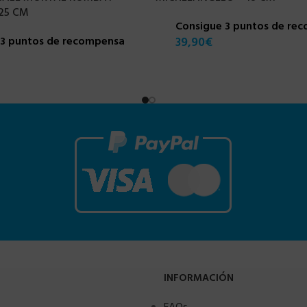
25 CM
Consigue 3 puntos de re
23 puntos de recompensa
39,90
€
INFORMACIÓN