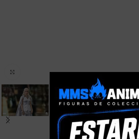
Clic para ampliar