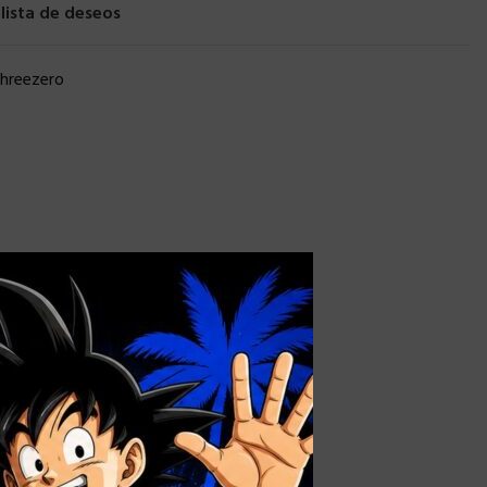
 lista de deseos
hreezero
×