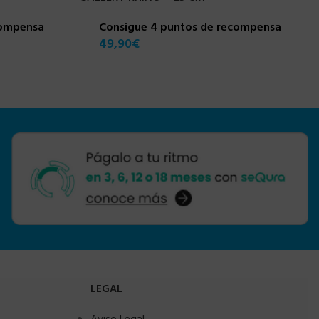
compensa
Consigue 4 puntos de recompensa
49,90
€
LEGAL