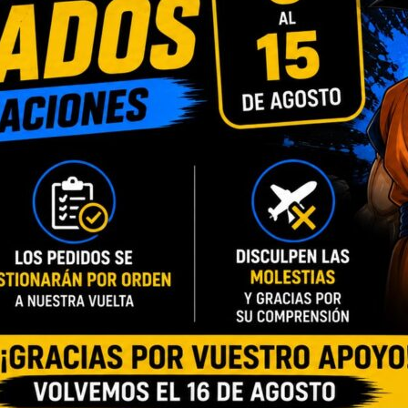
DESCRIPCIÓN
INFORMACIÓN ADICIONAL
VALORACIONES (0)
maño aprox. 28 cm.