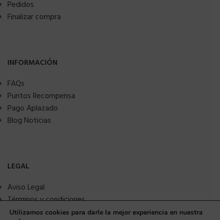
Pedidos
Finalizar compra
INFORMACIÓN
FAQs
Puntos Recompensa
Pago Aplazado
Blog Noticias
LEGAL
Aviso Legal
Términos y condiciones
Política de privacidad
Utilizamos cookies para darle la mejor experiencia en nuestra