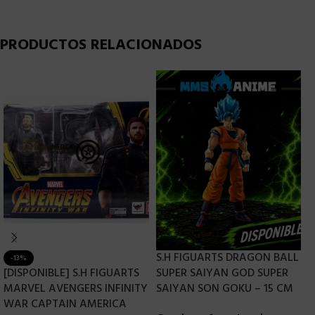
PRODUCTOS RELACIONADOS
S.H FIGUARTS DRAGON BALL
-13%
[DISPONIBLE] S.H FIGUARTS
SUPER SAIYAN GOD SUPER
S
MARVEL AVENGERS INFINITY
SAIYAN SON GOKU – 15 CM
T
WAR CAPTAIN AMERICA