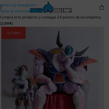
Saltar a la navegación
Saltar al contenido principal
Compra este producto y consigue 24 puntos de recompensa
(
2,00
€
)
ULTIMA!!