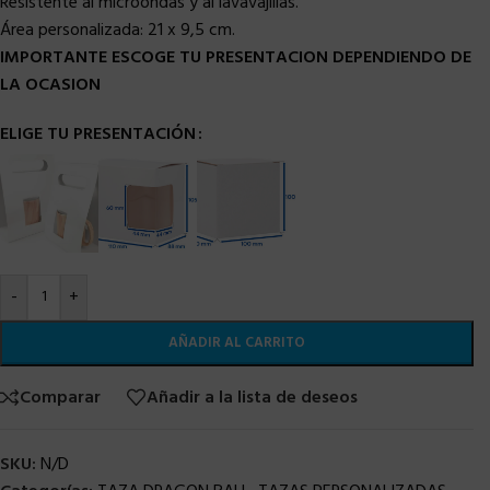
Resistente al microondas y al lavavajillas.
Área personalizada:
21 x 9,5 cm.
IMPORTANTE ESCOGE TU PRESENTACION DEPENDIENDO DE
LA OCASION
ELIGE TU PRESENTACIÓN
-
+
AÑADIR AL CARRITO
Comparar
Añadir a la lista de deseos
SKU:
N/D