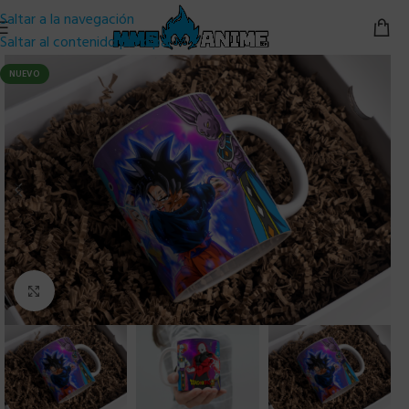
Saltar a la navegación
Saltar al contenido principal
NUEVO
Clic para ampliar