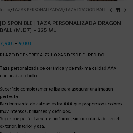
Inicio
/
TAZAS PERSONALIZADAS
/
TAZA DRAGON BALL
[DISPONIBLE] TAZA PERSONALIZADA DRAGON
BALL (M.137) – 325 ML
-
7,90
€
9,00
€
PLAZO DE ENTREGA 72 HORAS DESDE EL PEDIDO.
Taza personalizada de cerámica y de máxima calidad AAA
con acabado brillo.
Superficie completamente lisa para asegurar una imagen
perfecta.
Recubrimiento de calidad extra AAA que proporciona colores
muy intensos, brillantes y definidos.
Superficie perfectamente uniforme, sin irregularidades en el
exterior, interior y asa.