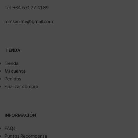
Tel:
+34 671 27 41 89
mmsanime@gmail.com
TIENDA
Tienda
Mi cuenta
Pedidos
Finalizar compra
INFORMACIÓN
FAQs
Puntos Recompensa