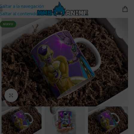
Saltar a la navegación
Saltar al contenido principal
NUEVO
Clic para ampliar