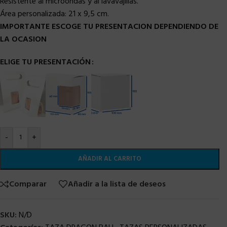
Resistente al microondas y al lavavajillas.
Área personalizada:
21 x 9,5 cm.
IMPORTANTE ESCOGE TU PRESENTACION DEPENDIENDO DE
LA OCASION
ELIGE TU PRESENTACIÓN
-
+
AÑADIR AL CARRITO
Comparar
Añadir a la lista de deseos
SKU:
N/D