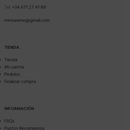
Tel:
+34 671 27 41 89
mmsanime@gmail.com
TIENDA
Tienda
Mi cuenta
Pedidos
Finalizar compra
INFORMACIÓN
FAQs
Puntos Recompensa