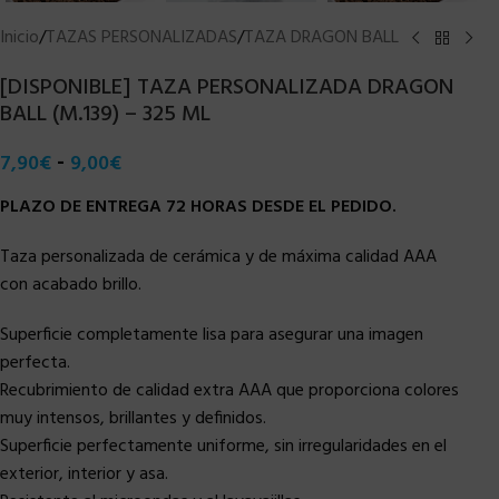
Inicio
/
TAZAS PERSONALIZADAS
/
TAZA DRAGON BALL
[DISPONIBLE] TAZA PERSONALIZADA DRAGON
BALL (M.139) – 325 ML
-
7,90
€
9,00
€
PLAZO DE ENTREGA 72 HORAS DESDE EL PEDIDO.
Taza personalizada de cerámica y de máxima calidad AAA
con acabado brillo.
Superficie completamente lisa para asegurar una imagen
perfecta.
Recubrimiento de calidad extra AAA que proporciona colores
muy intensos, brillantes y definidos.
Superficie perfectamente uniforme, sin irregularidades en el
exterior, interior y asa.