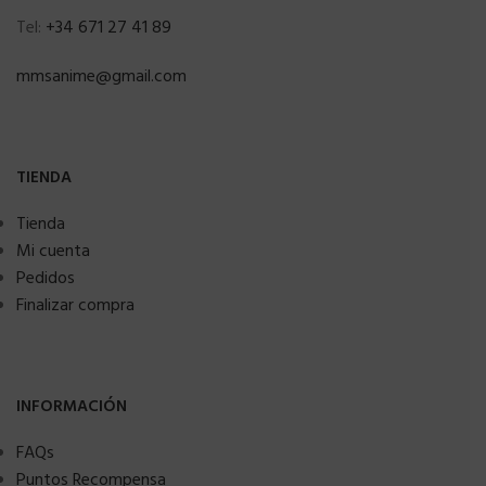
Tel:
+34 671 27 41 89
mmsanime@gmail.com
TIENDA
Tienda
Mi cuenta
Pedidos
Finalizar compra
INFORMACIÓN
FAQs
Puntos Recompensa