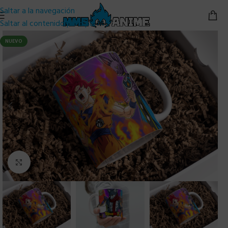
Saltar a la navegación
Saltar al contenido principal
NUEVO
Clic para ampliar