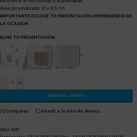
Resistente al microondas y al lavavajillas.
Área personalizada:
21 x 9,5 cm.
IMPORTANTE ESCOGE TU PRESENTACION DEPENDIENDO DE
LA OCASION
ELIGE TU PRESENTACIÓN
-
+
AÑADIR AL CARRITO
Comparar
Añadir a la lista de deseos
SKU:
N/D