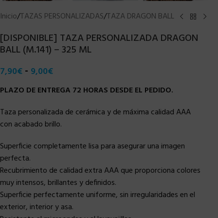
Inicio
/
TAZAS PERSONALIZADAS
/
TAZA DRAGON BALL
[DISPONIBLE] TAZA PERSONALIZADA DRAGON
BALL (M.141) – 325 ML
-
7,90
€
9,00
€
PLAZO DE ENTREGA 72 HORAS DESDE EL PEDIDO.
Taza personalizada de cerámica y de máxima calidad AAA
con acabado brillo.
Superficie completamente lisa para asegurar una imagen
perfecta.
Recubrimiento de calidad extra AAA que proporciona colores
muy intensos, brillantes y definidos.
Superficie perfectamente uniforme, sin irregularidades en el
exterior, interior y asa.