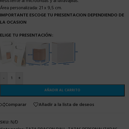
Resistente al microondas y al lavavajillas.
Área personalizada:
21 x 9,5 cm.
IMPORTANTE ESCOGE TU PRESENTACION DEPENDIENDO DE
LA OCASION
ELIGE TU PRESENTACIÓN
-
+
AÑADIR AL CARRITO
Comparar
Añadir a la lista de deseos
SKU:
N/D