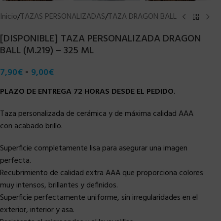
Inicio
/
TAZAS PERSONALIZADAS
/
TAZA DRAGON BALL
[DISPONIBLE] TAZA PERSONALIZADA DRAGON
BALL (M.219) – 325 ML
-
7,90
€
9,00
€
PLAZO DE ENTREGA 72 HORAS DESDE EL PEDIDO.
Taza personalizada de cerámica y de máxima calidad AAA
con acabado brillo.
Superficie completamente lisa para asegurar una imagen
perfecta.
Recubrimiento de calidad extra AAA que proporciona colores
muy intensos, brillantes y definidos.
Superficie perfectamente uniforme, sin irregularidades en el
exterior, interior y asa.