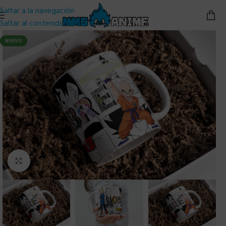
Saltar a la navegación
Saltar al contenido principal
NUEVO
Clic para ampliar