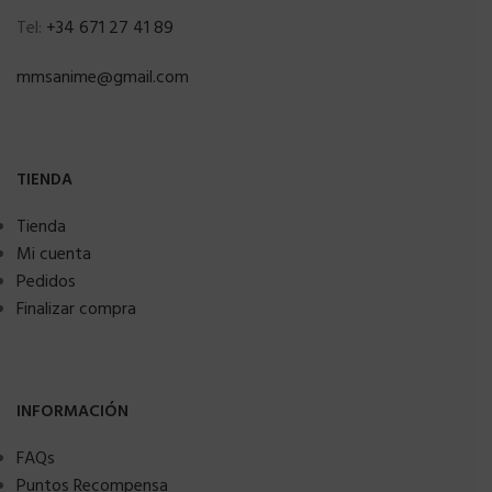
Tel:
+34 671 27 41 89
mmsanime@gmail.com
TIENDA
Tienda
Mi cuenta
Pedidos
Finalizar compra
INFORMACIÓN
FAQs
Puntos Recompensa