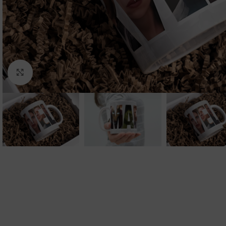
Clic para ampliar