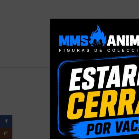
PESO
Facebook
ELIGE TU
Instagram
PRESENTACI