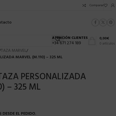
Comparar
ntacto
ATENCIÓN CLIENTES
0,00
€
+34 671 274 189
0
artículos
/
TAZA MARVEL
/
LIZADA MARVEL (M.110) – 325 ML
 TAZA PERSONALIZADA
) – 325 ML
 DESDE EL PEDIDO.