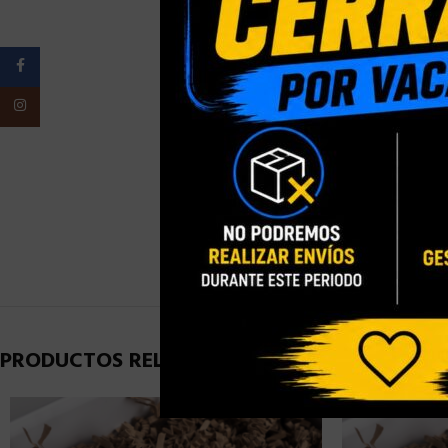
PESO
Facebook
Instagram
ELIGE TU
PRESENTACI
ELIGE TU TA
PRODUCTOS RELACIONADOS