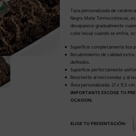
Taza personalizada de cerámica
Negro Mate Termocrómicas, es d
desaparece gradualmente cuando s
color inicial cuando se enfría, o
Superficie completamente lisa 
Recubrimiento de calidad extra 
definidos.
Superficie perfectamente uniforme
Resistente al microondas y al lava
Área personalizada:
21 x 9,5 cm.
IMPORTANTE ESCOGE TU PRE
OCASION.
ELIGE TU PRESENTACIÓN