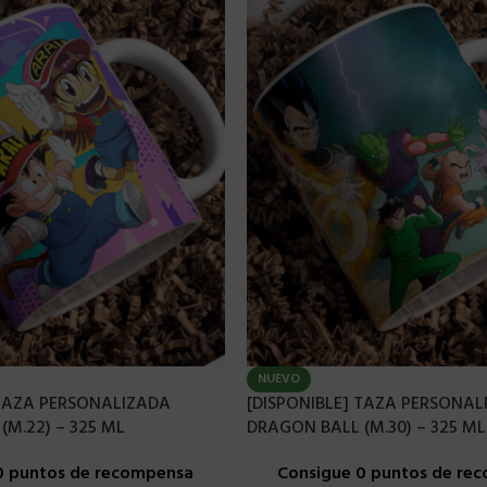
NUEVO
 TAZA PERSONALIZADA
[DISPONIBLE] TAZA PERSONAL
(M.22) – 325 ML
DRAGON BALL (M.30) – 325 ML
0 puntos de recompensa
Consigue 0 puntos de re