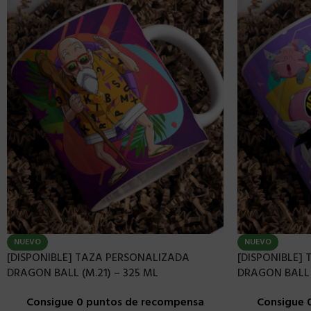
NUEVO
NUEVO
[DISPONIBLE] TAZA PERSONALIZADA
[DISPONIBLE]
DRAGON BALL (M.21) – 325 ML
DRAGON BALL 
Consigue 0 puntos de recompensa
Consigue 