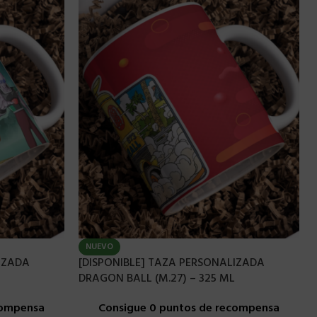
NUEVO
IZADA
[DISPONIBLE] TAZA PERSONALIZADA
DRAGON BALL (M.27) – 325 ML
compensa
Consigue 0 puntos de recompensa