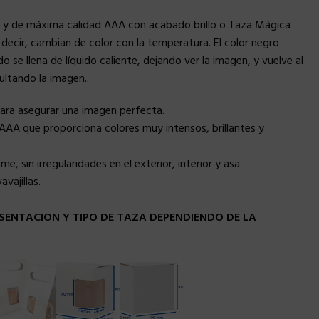
 y de máxima calidad AAA con acabado brillo o Taza Mágica
ecir, cambian de color con la temperatura. El color negro
e llena de líquido caliente, dejando ver la imagen, y vuelve al
cultando la imagen..
para asegurar una imagen perfecta.
AAA que proporciona colores muy intensos, brillantes y
, sin irregularidades en el exterior, interior y asa.
vajillas.
SENTACION Y TIPO DE TAZA DEPENDIENDO DE LA