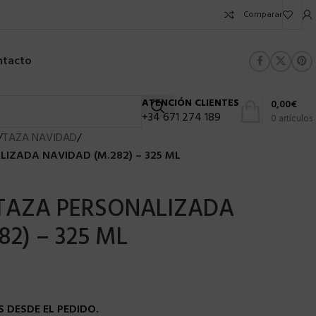
Comparar
ntacto
ATENCIÓN CLIENTES
0,00
€
+34 671 274 189
0
artículos
/
TAZA NAVIDAD
/
LIZADA NAVIDAD (M.282) – 325 ML
 TAZA PERSONALIZADA
2) – 325 ML
 DESDE EL PEDIDO.