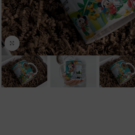
Clic para ampliar