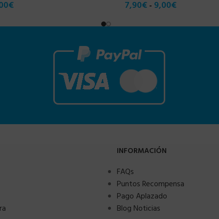
00
€
7,90
€
9,00
€
-
INFORMACIÓN
FAQs
Puntos Recompensa
Pago Aplazado
ra
Blog Noticias