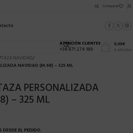
Comparar
ntacto
ATENCIÓN CLIENTES
0,00
€
+34 671 274 189
0
artículos
/
TAZA NAVIDAD
/
LIZADA NAVIDAD (M.68) – 325 ML
 TAZA PERSONALIZADA
8) – 325 ML
 DESDE EL PEDIDO.