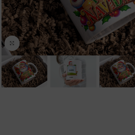
Clic para ampliar