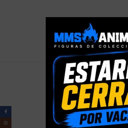
PESO
Facebook
ELIGE TU
Instagram
PRESENTACI