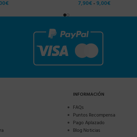
00
€
7,90
€
9,00
€
-
INFORMACIÓN
FAQs
Puntos Recompensa
Pago Aplazado
ra
Blog Noticias