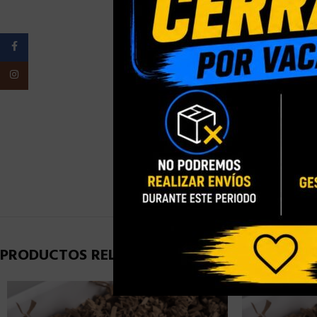
PESO
Facebook
Instagram
ELIGE TU
PRESENTACI
ELIGE TU TA
PRODUCTOS RELACIONADOS