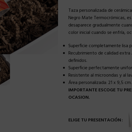
Taza personalizada de cerámica
Negro Mate Termocrómicas, es d
desaparece gradualmente cuando s
color inicial cuando se enfría, o
Superficie completamente lisa 
Recubrimiento de calidad extra 
definidos.
Superficie perfectamente uniforme
Resistente al microondas y al lava
Área personalizada:
21 x 9,5 cm.
IMPORTANTE ESCOGE TU PRE
OCASION.
ELIGE TU PRESENTACIÓN