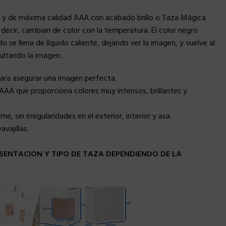
 y de máxima calidad AAA con acabado brillo o Taza Mágica
ecir, cambian de color con la temperatura. El color negro
e llena de líquido caliente, dejando ver la imagen, y vuelve al
cultando la imagen..
para asegurar una imagen perfecta.
AAA que proporciona colores muy intensos, brillantes y
, sin irregularidades en el exterior, interior y asa.
vajillas.
SENTACION Y TIPO DE TAZA DEPENDIENDO DE LA