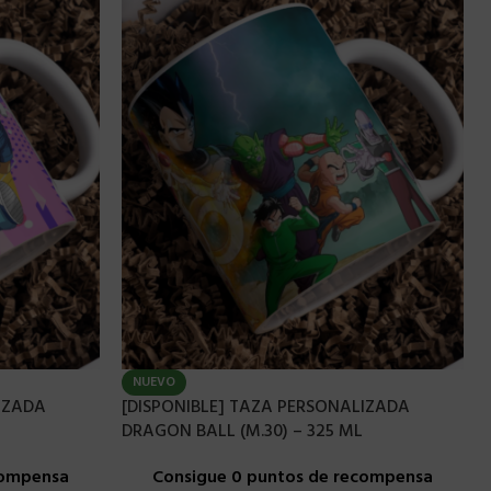
NUEVO
IZADA
[DISPONIBLE] TAZA PERSONALIZADA
DRAGON BALL (M.30) – 325 ML
compensa
Consigue 0 puntos de recompensa