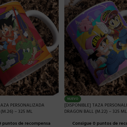
NUEVO
 TAZA PERSONALIZADA
[DISPONIBLE] TAZA PERSONAL
(M.26) – 325 ML
DRAGON BALL (M.22) – 325 ML
0 puntos de recompensa
Consigue 0 puntos de re