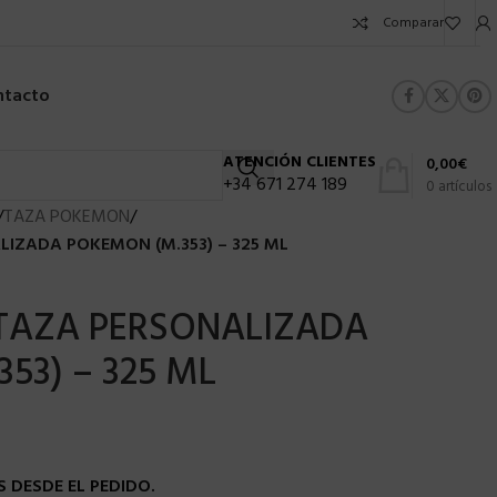
Comparar
ntacto
ATENCIÓN CLIENTES
0,00
€
+34 671 274 189
0
artículos
/
TAZA POKEMON
/
LIZADA POKEMON (M.353) – 325 ML
 TAZA PERSONALIZADA
53) – 325 ML
 DESDE EL PEDIDO.