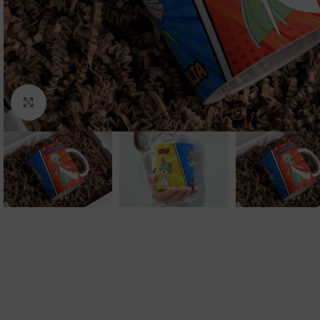
Clic para ampliar