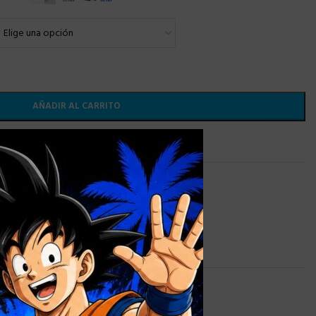
AÑADIR AL CARRITO
×
 lista de deseos
TAZAS PERSONALIZADAS