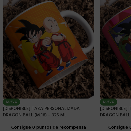
NUEVO
NUEVO
[DISPONIBLE] TAZA PERSONALIZADA
[DISPONIBLE]
DRAGON BALL (M.16) – 325 ML
DRAGON BALL 
Consigue 0 puntos de recompensa
Consigue 