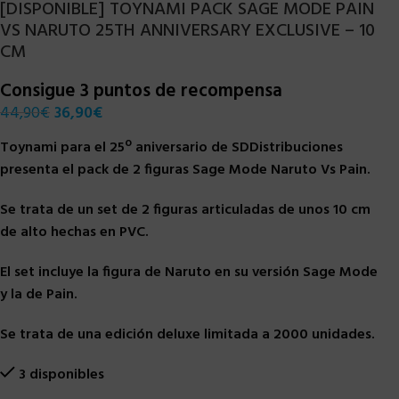
[DISPONIBLE] TOYNAMI PACK SAGE MODE PAIN
VS NARUTO 25TH ANNIVERSARY EXCLUSIVE – 10
CM
Consigue 3 puntos de recompensa
44,90
€
36,90
€
Toynami para el 25º aniversario de SDDistribuciones
presenta el pack de 2 figuras Sage Mode Naruto Vs Pain.
Se trata de un set de 2 figuras articuladas de unos 10 cm
de alto hechas en PVC.
El set incluye la figura de Naruto en su versión Sage Mode
y la de Pain.
Se trata de una edición deluxe limitada a 2000 unidades.
3 disponibles