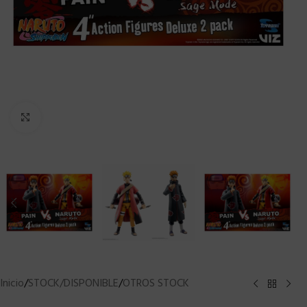
Clic para ampliar
Inicio
/
STOCK/DISPONIBLE
/
OTROS STOCK