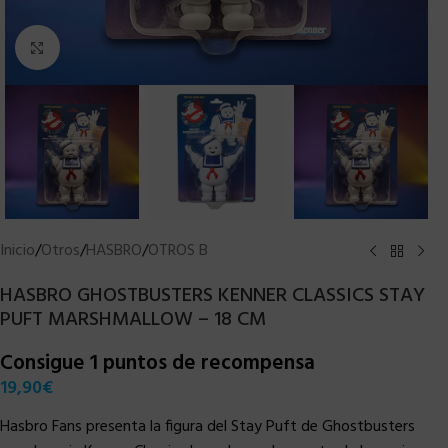
Clic para ampliar
Inicio
/
Otros
/
HASBRO
/
OTROS B
HASBRO GHOSTBUSTERS KENNER CLASSICS STAY
PUFT MARSHMALLOW – 18 CM
Consigue 1 puntos de recompensa
19,90
€
Hasbro Fans presenta la figura del Stay Puft de Ghostbusters