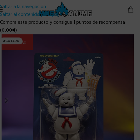
Saltar a la navegación
Saltar al contenido principal
Compra este producto y consigue 1 puntos de recompensa
(
0,00
€
)
AGOTADO
ULTIMA!!