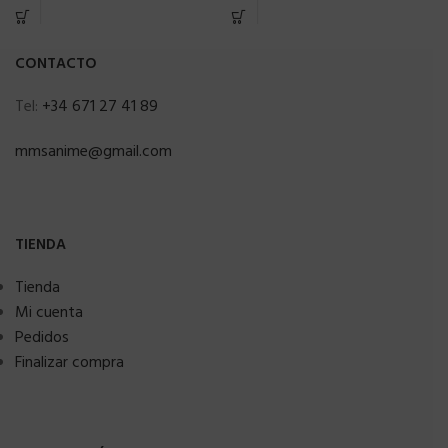
CONTACTO
Tel:
+34 671 27 41 89
mmsanime@gmail.com
TIENDA
Tienda
Mi cuenta
Pedidos
Finalizar compra