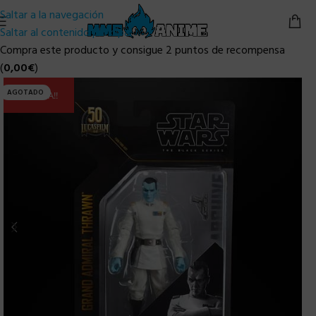
Saltar a la navegación
Saltar al contenido principal
Compra este producto y consigue 2 puntos de recompensa
(
0,00
€
)
AGOTADO
ULTIMA!!