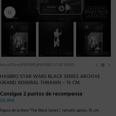
Clic para ampliar
Inicio
/
Otros
/
HASBRO
/
HASBRO STAR WARS
HASBRO STAR WARS BLACK SERIES ARCHIVE
GRAND ADMIRAL THRAWN – 15 CM
Consigue 2 puntos de recompensa
26,90
€
Figura de la línea “The Black Series”, tamaño aprox. 15 cm.